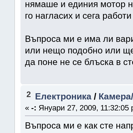
нямаше и единия мотор н
го нагласих и сега работи
Въпроса ми е има ли ва
или нещо подобно или ще 
да поне не се блъска в ст
2
Електроника
/
Камера
«
-:
Януари 27, 2009, 11:32:05 
Въпроса ми е как сте нап