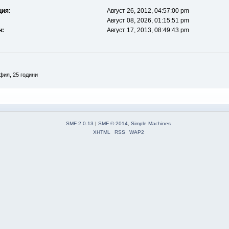
ция:
Август 26, 2012, 04:57:00 pm
Август 08, 2026, 01:15:51 pm
н:
Август 17, 2013, 08:49:43 pm
фия, 25 години
SMF 2.0.13
|
SMF © 2014
,
Simple Machines
XHTML
RSS
WAP2