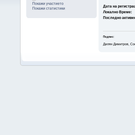
Покажи участието
Дата на регистра
Покажи статистики
Локално Време:
Последно активе
Подпис:
Дилян Димитров, Со