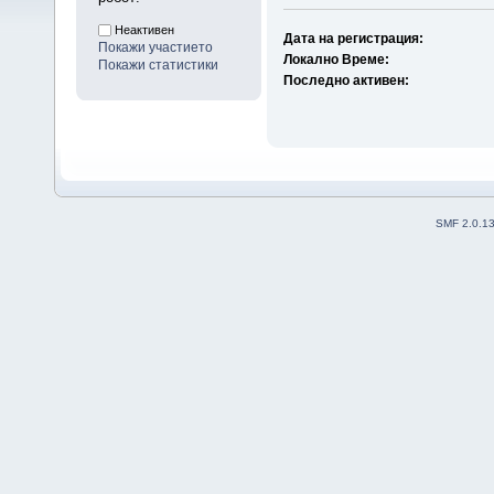
Неактивен
Дата на регистрация:
Покажи участието
Локално Време:
Покажи статистики
Последно активен:
SMF 2.0.1