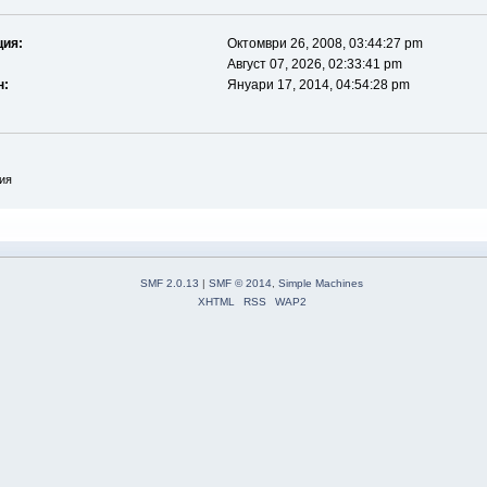
ция:
Октомври 26, 2008, 03:44:27 pm
Август 07, 2026, 02:33:41 pm
н:
Януари 17, 2014, 04:54:28 pm
ия
SMF 2.0.13
|
SMF © 2014
,
Simple Machines
XHTML
RSS
WAP2