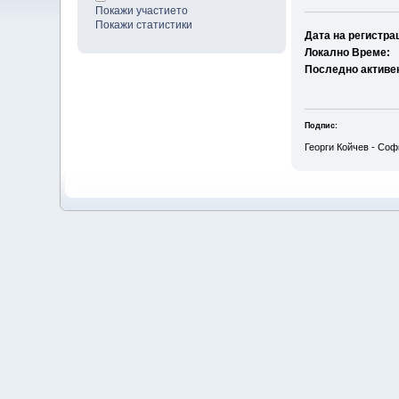
Покажи участието
Покажи статистики
Дата на регистра
Локално Време:
Последно активе
Подпис:
Георги Койчев - Соф