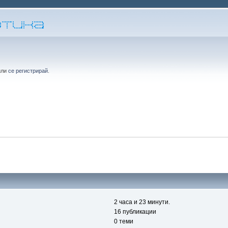
или
се регистрирай
.
2 часа и 23 минути.
16 публикации
0 теми