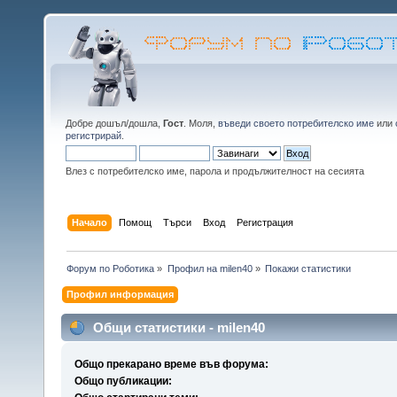
Добре дошъл/дошла,
Гост
. Моля,
въведи своето потребителско име
или
регистрирай
.
Влез с потребителско име, парола и продължителност на сесията
Начало
Помощ
Търси
Вход
Регистрация
Форум по Роботика
»
Профил на milen40
»
Покажи статистики
Профил информация
Общи статистики - milen40
Общо прекарано време във форума:
Общо публикации: