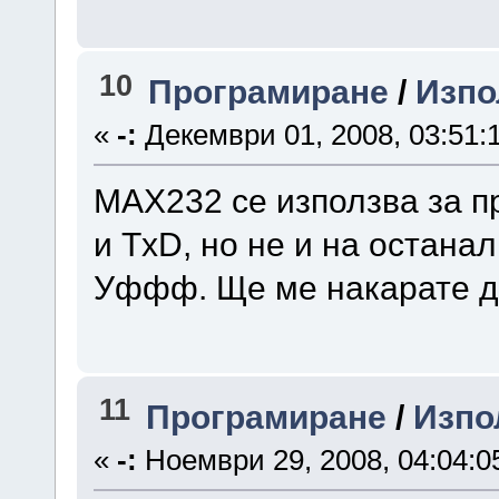
10
Програмиране
/
Изпол
«
-:
Декември 01, 2008, 03:51:
MAX232 се използва за п
и TxD, но не и на останал
Уффф. Ще ме накарате до
11
Програмиране
/
Изпол
«
-:
Ноември 29, 2008, 04:04:0