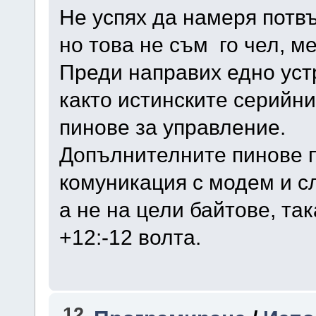
Не успях да намеря потвъ
но това не съм го чел, ме
Преди направих едно уст
както истинските серийни
пинове за управление.
Допълнителните пинове п
комуникация с модем и с
а не на цели байтове, та
+12:-12 волта.
12