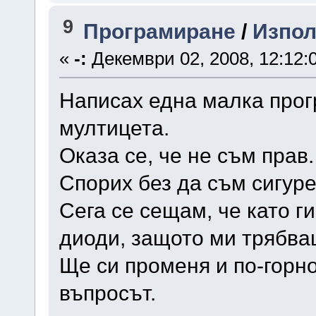
9
Програмиране
/
Използ
«
-:
Декември 02, 2008, 12:12:
Написах една малка прог
мултицета.
Оказа се, че не съм прав.
Спорих без да съм сигуре
Сега се сещам, че като г
диоди, защото ми трябва
Ще си променя и по-горно
въпросът.