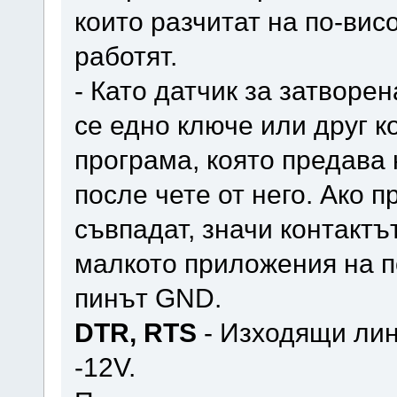
които разчитат на по-вис
работят.
- Като датчик за затворе
се едно ключе или друг к
програма, която предава 
после чете от него. Ако 
съвпадат, значи контактът
малкото приложения на по
пинът GND.
DTR, RTS
- Изходящи лини
-12V.