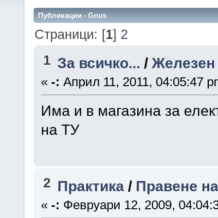
Публикации - Gnus
Страници: [
1
]
2
1
За всичко...
/
Железен 
«
-:
Април 11, 2011, 04:05:47 p
Има и в магазина за елек
на ТУ
2
Практика
/
Правене на
«
-:
Февруари 12, 2009, 04:04: