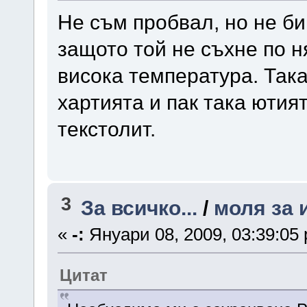
Не съм пробвал, но не би
защото той не съхне по н
висока температура. Така
хартията и пак така ютия
текстолит.
3
За всичко...
/
моля за 
«
-:
Януари 08, 2009, 03:39:05
Цитат