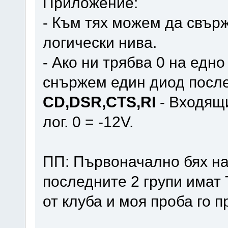
Приложение:
- Към тях можем да свър
логически нива.
- Ако ни трябва 0 на едно
снържем един диод посл
CD,DSR,CTS,RI
- Входящи
лог. 0 = -12V.
ПП: Първоначално бях на
последните 2 групи имат 
от клуба и моя проба го 