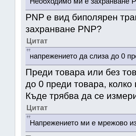
Необходимо ми е захранване 
PNP е вид биполярен тра
захранване PNP?
Цитат
напрежението да слиза до 0 пр
Преди товара или без то
до 0 преди товара, колко 
Къде трябва да се измер
Цитат
Напрежението ми е мрежово из