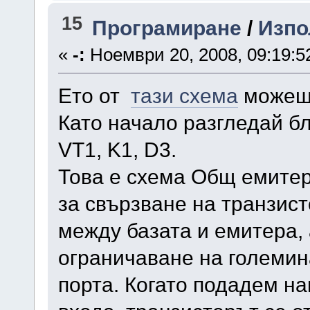
15
Програмиране
/
Изпол
«
-:
Ноември 20, 2008, 09:19:5
Ето от
тази схема
можеш 
Като начало разгледай бл
VT1, K1, D3.
Това е схема Общ емитер
за свързване на транзист
между базата и емитера, 
ограничаване на големина
порта. Когато подадем на