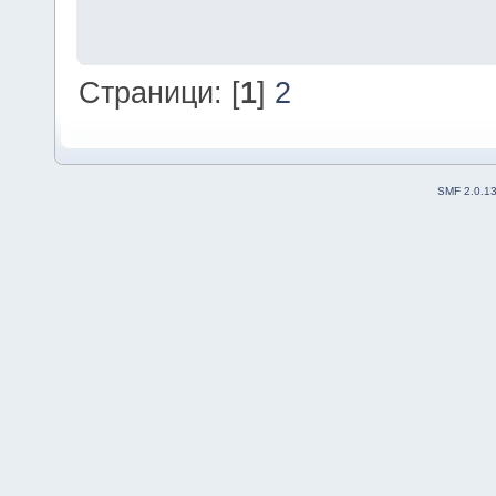
Страници: [
1
]
2
SMF 2.0.1