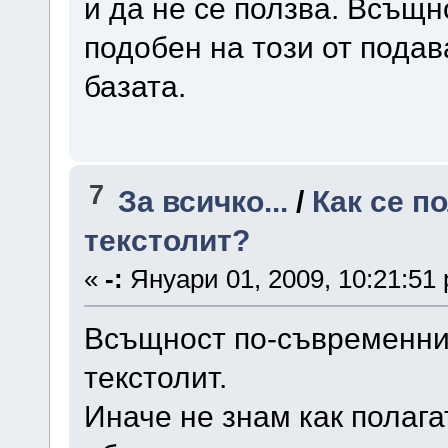
и да не се ползва. Всъщн
подобен на този от подав
базата.
7
За всичко...
/
Как се п
текстолит?
«
-:
Януари 01, 2009, 10:21:51
Всъщност по-съвременни
текстолит.
Иначе не знам как полага