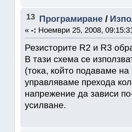
13
Програмиране
/
Изпол
«
-:
Ноември 25, 2008, 09:15:3
Резисторите R2 и R3 обр
В тази схема се използва
(тока, който подаваме на
управляваме прехода кол
напрежение да зависи по
усилване.