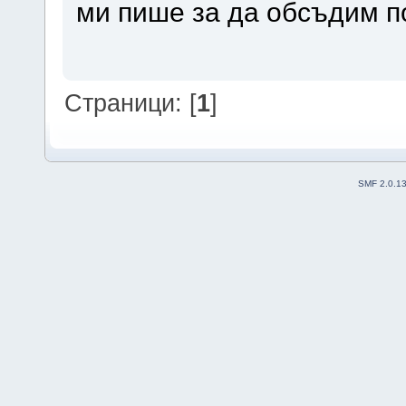
ми пише за да обсъдим п
Страници: [
1
]
SMF 2.0.1