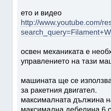
ето и видео
http://www.youtube.com/res
search_query=Filament+W
освен механиката е необ
управлението на тази ма
машината ще се използва
за ракетния двигател.
максималната дължина на
максимална дебелина 6 с