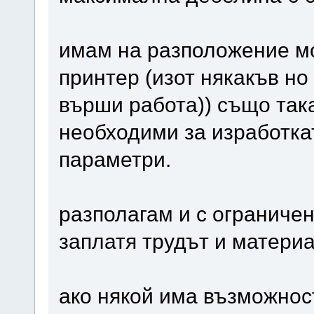
имам на разположение мо
принтер (изот някакъв но
върши работа)) също така
необходими за изработка
параметри.
разполагам и с ограничен
заплатя трудът и матери
ако някой има възможност