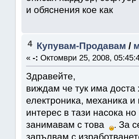
и обяснения кое как
4
Купувам-Продавам
/
м
«
-:
Октомври 25, 2008, 05:45:
Здравейте,
виждам че тук има доста 
електроника, механика и
интерес в тази насока н
занимавам с това
. За 
запълвам с изработванет