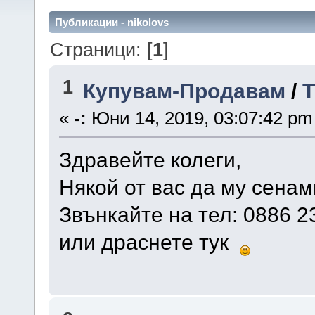
Публикации - nikolovs
Страници: [
1
]
1
Купувам-Продавам
/
Т
«
-:
Юни 14, 2019, 03:07:42 pm
Здравейте колеги,
Някой от вас да му сенам
Звънкайте на тел: 0886 2
или драснете тук