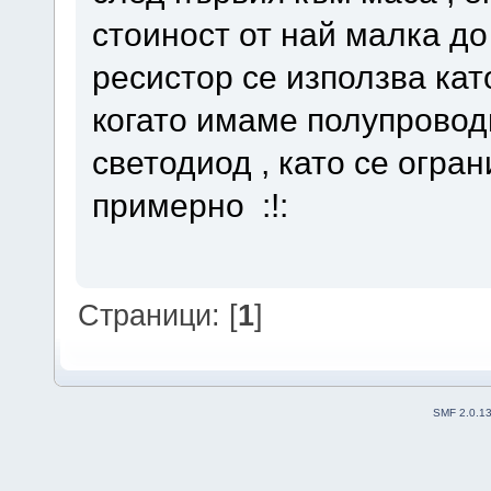
стоиност от най малка д
ресистор се използва ка
когато имаме полупровод
светодиод , като се огран
примерно :!:
Страници: [
1
]
SMF 2.0.1