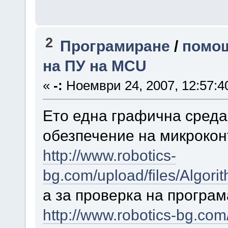
2
Програмиране
/
помощ
на ПУ на MCU
«
-:
Ноември 24, 2007, 12:57:4
Ето една графична среда
обезпечение на микроко
http://www.robotics-
bg.com/upload/files/Algori
а за проверка на програм
http://www.robotics-bg.co