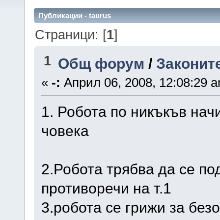
Публикации - taurus
Страници: [
1
]
1
Общ форум
/
Законите
«
-:
Април 06, 2008, 12:08:29 
1. Робота по никъкъв нач
човека
2.Робота трябва да се по
противоречи на т.1
3.робота се грижи за без