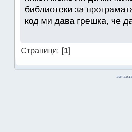
библиотеки за програмата
код ми дава грешка, че д
Страници: [
1
]
SMF 2.0.1