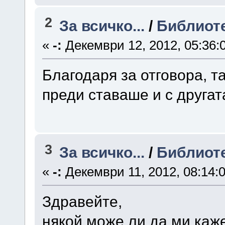
2
За всичко...
/
Библиоте
«
-:
Декември 12, 2012, 05:36:
Благодаря за отговора, т
преди ставаше и с другат
3
За всичко...
/
Библиоте
«
-:
Декември 11, 2012, 08:14:
Здравейте,
някой може ли да ми каже