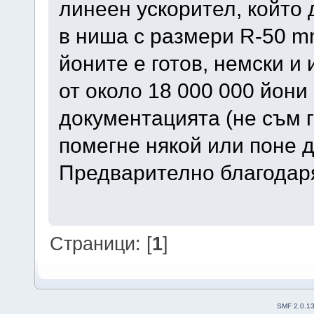
линеен ускорител, който 
в ниша с размери R-50 m
йоните е готов, немски и
от около 18 000 000 йони 
документацията (не съм г
помегне някой или поне д
Предварително благодар
Страници: [
1
]
SMF 2.0.1