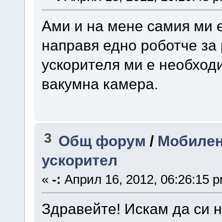
Ами и на мене самия ми 
направя едно роботче за 
ускорителя ми е необход
вакумна камера.
3
Общ форум
/
Мобилен
ускорител
«
-:
Април 16, 2012, 06:26:15 
Здравейте! Искам да си 