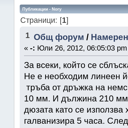
Публикации - Nory
Страници: [
1
]
1
Общ форум
/
Намерен
«
-:
Юли 26, 2012, 06:05:03 pm
За всеки, който се сблъс
Не е необходим линеен й
тръба от дръжка на немс
10 мм. И дължина 210 мм.
дюзата като се използва 
галванизира 5 часа. След