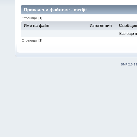
Прикачени файлове - medjit
Страници: [
1
]
Име на файл
Изтегляния
Съобщен
Все още 
Страници: [
1
]
SMF 2.0.1