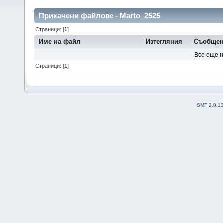
Прикачени файлове - Marto_2525
Страници: [
1
]
Име на файл
Изтегляния
Съобщен
Все още 
Страници: [
1
]
SMF 2.0.1