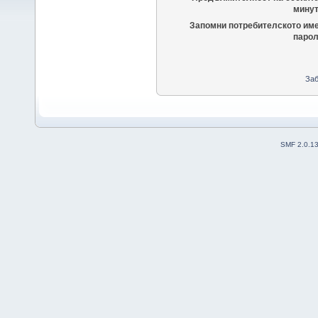
минут
Запомни потребителското име
парол
Заб
SMF 2.0.1